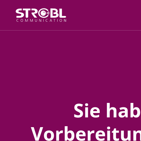
Sie hab
Vorbereitu