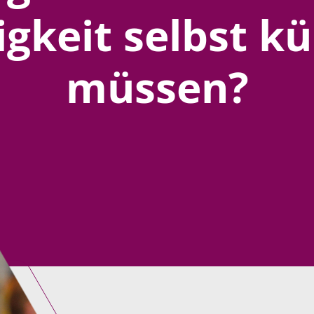
nigkeit selbst 
müssen?