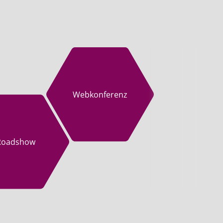
Webkonferenz
Roadshow