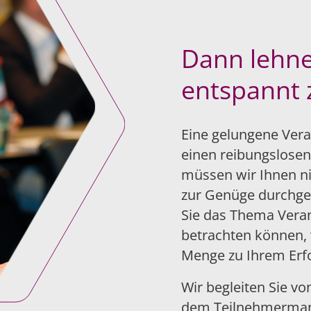
Dann lehne
entspannt 
Eine gelungene Vera
einen reibungslosen
müssen wir Ihnen ni
zur Genüge durchges
Sie das Thema Veran
betrachten können, w
Menge zu Ihrem Erfo
Wir begleiten Sie vo
dem Teilnehmerma