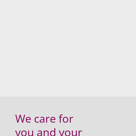
We care for
you and your