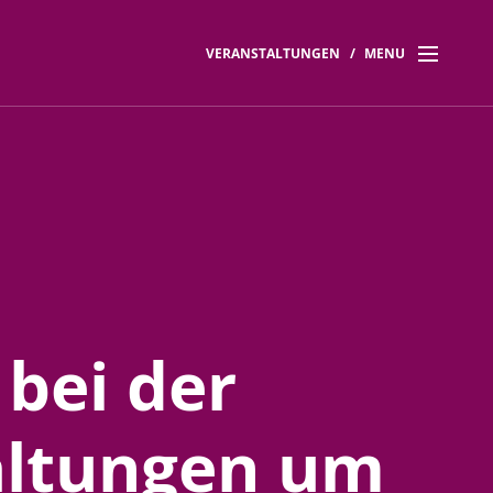
VERANSTALTUNGEN
/
MENU
 bei der
altungen um