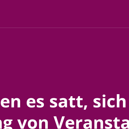
en es satt, sich
ng von Veranst